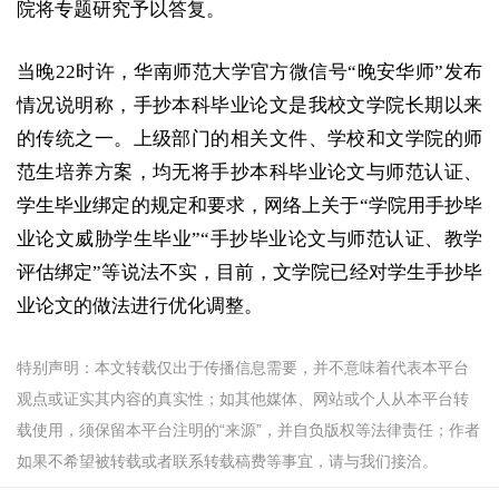
院将专题研究予以答复。
当晚22时许，华南师范大学官方微信号“晚安华师”发布
情况说明称，手抄本科毕业论文是我校文学院长期以来
的传统之一。上级部门的相关文件、学校和文学院的师
范生培养方案，均无将手抄本科毕业论文与师范认证、
学生毕业绑定的规定和要求，网络上关于“学院用手抄毕
业论文威胁学生毕业”“手抄毕业论文与师范认证、教学
评估绑定”等说法不实，目前，文学院已经对学生手抄毕
业论文的做法进行优化调整。
特别声明：本文转载仅出于传播信息需要，并不意味着代表本平台
观点或证实其内容的真实性；如其他媒体、网站或个人从本平台转
载使用，须保留本平台注明的“来源”，并自负版权等法律责任；作者
如果不希望被转载或者联系转载稿费等事宜，请与我们接洽。