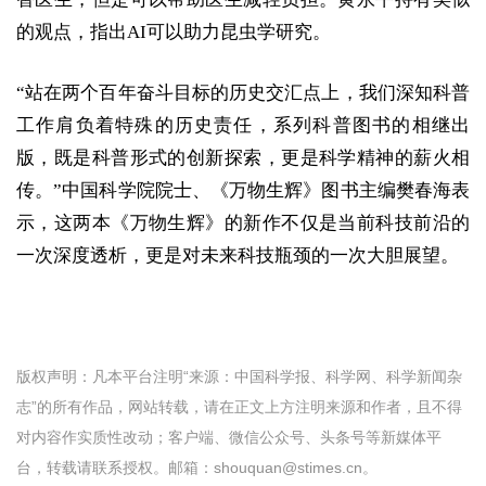
的观点，指出AI可以助力昆虫学研究。
“站在两个百年奋斗目标的历史交汇点上，我们深知科普
工作肩负着特殊的历史责任，系列科普图书的相继出
版，既是科普形式的创新探索，更是科学精神的薪火相
传。”中国科学院院士、《万物生辉》图书主编樊春海表
示，这两本《万物生辉》的新作不仅是当前科技前沿的
一次深度透析，更是对未来科技瓶颈的一次大胆展望。
版权声明：凡本平台注明“来源：中国科学报、科学网、科学新闻杂
志”的所有作品，网站转载，请在正文上方注明来源和作者，且不得
对内容作实质性改动；客户端、微信公众号、头条号等新媒体平
台，转载请联系授权。邮箱：shouquan@stimes.cn。