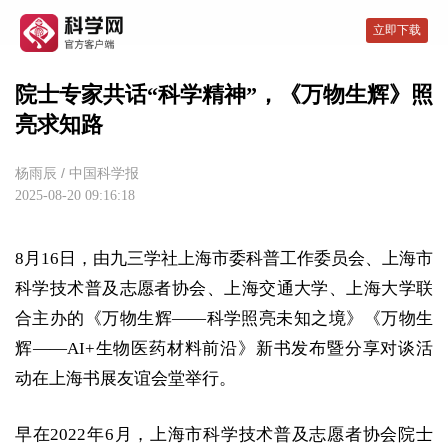
立即下载
院士专家共话“科学精神”，《万物生辉》照
亮求知路
杨雨辰
/
中国科学报
2025-08-20 09:16:18
8月16日，由九三学社上海市委科普工作
委员
会、上海市
科学技术普及志愿者协会、上海交通大学、上海大学联
合主办的《万物生辉——科学照亮未知之境》《万物生
辉——AI+生物医药材料前沿》新书发布暨分享对谈活
动在上海书展友谊会堂举行。
早在2022年6月，上海市科学技术普及志愿者协会
院士