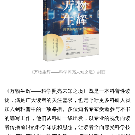
《万物生辉——科学照亮未知之境》封面
《万物生辉——科学照亮未知之境》既是一本科普性读
物，满足广大读者的关注需求，也是呼吁更多科研人员
加入到科普中的一项举措。多位知名专家受邀参与本书
的编写工作，他们从科研一线出发，以专业的视角向读
者传播前沿的科学知识和思想，让读者全面感受科学技