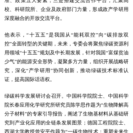
准、政策五大要素；三是搭建交流合作平台，汇聚高
校、科研院所、企业及政府部门力量，形成政产学研用
深度融合的开放交流平台。
他表示，“十五五”是我国从“能耗双控”向“碳排放双
控”全面转型的关键期，未来，专委会将聚焦绿碳资源利
用领域“十五五”规划及中长期发展，针对我国“富煤贫油
少气”的能源安全形势，凝聚多方力量，组织开展战略研
究，深化“产学研用”协同创新，推动绿碳技术标准认
证，提高国际话语权。
绿碳科学发展研讨会召开。中国科学院院士、中国科学
院长春应用化学研究所研究员陈学思作题为“生物降解高
分子材料”的专家引导报告，阐述了生物基材料从基础研
究到产业化应用的全链条发展图景；德国工程院院士、
西湖大学教授曾安平作题为“一碳生物技术：重塑未来生