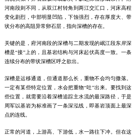
河南段则不同，从双江村转角到两江交汇口，河床高程
变化剧烈，中部明显凹陷，下蚀强烈，存在厚度大、带
状分布的高阻异常卵石层，指向深槽的存在。
关键的是，府河南段的深槽与二期发现的岷江段东岸深
槽是“接”上的，且基岩结构与河床起伏高度一致。一条
连续分布的带状深槽区呼之欲出。
深槽是运移通道，但通道那么长，重物不会均匀撒落。
一定有某些特定位置，水会把重物“吐”出来。要找到这
些位置，就需要沿着深槽追踪主水流的最深路径，于是
周军以基岩为标准画了一条深泓线，即基岩顶面上最深
点的连线。
正常的河道，上游高、下游低，水一路往下冲。但在这