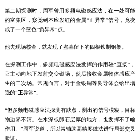
第二期探测时，周军曾用多频电磁感应法，在一处可能
的富集区，察觉到本应发红的金属“正异常”信号，竟变
成了一个蓝色“负异常”点。
他去现场核查，就发现了盗墓留下的四根铁制钢架。
在探测工作中，多频电磁感应法发挥的作用较“直接”，
它主动向地下发射交变磁场，然后接收金属物体感应产
生的二次场。常规而言，对于金银铜等良导体会给出增
强的“正异常”。
“但多频电磁感应法探测有缺点，测出的信号模糊，目标
物边界不清。在水深或卵石层厚的地方，也发挥不了啥
作用。”周军说道，所以常辅助高精度磁法进行局部交叉
验证。