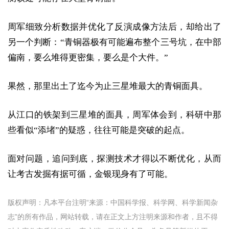
周军细致分析数据并优化了反演成像方法后，却给出了
另一个判断：“青铜器极有可能遍布整个三号坑，在中部
偏南，要么堆得更密集，要么是个大件。”
果然，那里出土了迄今为止三星堆最大的青铜面具。
从江口的铁架到三星堆的面具，周军体会到，科研中那
些看似“添堵”的疑惑，往往可能是突破的起点。
面对问题，追问到底，探测技术才得以不断优化，从而
让考古发掘有据可循，金银现身有了可能。
版权声明：凡本平台注明“来源：中国科学报、科学网、科学新闻杂
志”的所有作品，网站转载，请在正文上方注明来源和作者，且不得