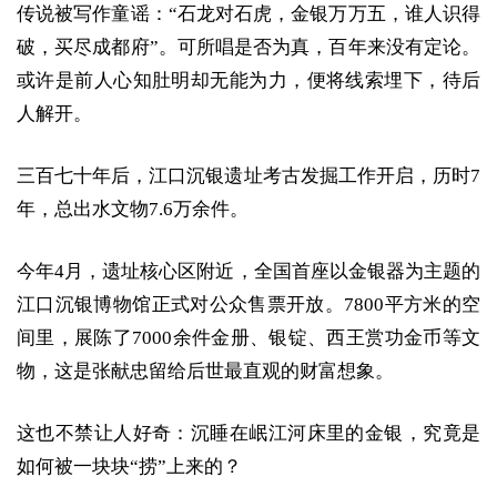
传说被写作童谣：“石龙对石虎，金银万万五，谁人识得
破，买尽成都府”。可所唱是否为真，百年来没有定论。
或许是前人心知肚明却无能为力，便将线索埋下，待后
人解开。
三百七十年后，江口沉银遗址考古发掘工作开启，历时7
年，总出水文物7.6万余件。
今年4月，遗址核心区附近，全国首座以金银器为主题的
江口沉银博物馆正式对公众售票开放。7800平方米的空
间里，展陈了7000余件金册、银锭、西王赏功金币等文
物，这是张献忠留给后世最直观的财富想象。
这也不禁让人好奇：沉睡在岷江河床里的金银，究竟是
如何被一块块“捞”上来的？