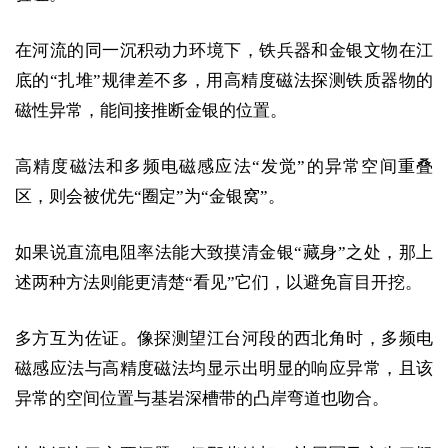
在河流的同一沉积动力环境下，铁兵器和金银文物在江
底的“扎堆”规律差不多，用高精度磁法探测铁质器物的
磁性异常，能间接推断金银的位置。
高精度磁法和多频电磁感应法“发觉”的异常空间重叠
区，则会被优先“圈定”为“金银窝”。
如果说直流电阻率法能大致摸清金银“藏身”之处，那上
述两种方法则能更清楚“看见”它们，以避免盲目开挖。
多方互为佐证。像探测望江台河段的西北角时，多频电
磁感应法与高精度磁法均显示出明显的响应异常，且该
异常的空间位置与基岩深槽带的凸岸弯道也吻合。