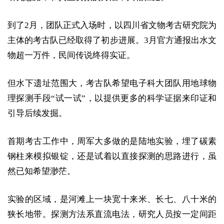
到了2月，团队正式入场时，以四川省文物考古研究院为
主体的考古队已经取得了初步进展。3月官方通报出水文
物超一万件，民间传说终得实证。
但水下遗址范围大，考古队希望电子科大团队用地球物
理探测手段“试一试”，以提供更多的科学证据来印证和
引导后续发掘。
首期考古工作中，周军大多做的是陆地实验，埋了碳素
钢柱来模拟银锭，还是试着以直接探测的思路进行，虽
然已知希望渺茫。
实验的区域，是河滩上一块宽十来米、长七、八十米的
狭长地带。探测方法系直流电法，研究人员按一定间距