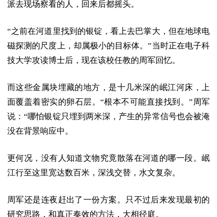
派去现场察看的人，回来后都摇头。
“之前在河道里找到的银锭，看上去巴掌大，但在地球电
磁探测的尺度上，却属极小的目标体。”当时正在电子科
技大学攻读博士后，现在该校任教的周军回忆。
而这些金属块埋藏的地方，是十几米深的岷江河床，上
面覆盖着密实的卵石层。“根本不可能直接找到。”周军
说：“哪怕银锭只埋到两米深，产生的异常信号也会被淹
没在背景响应中。
更何况，没有人知道文物究竟散落在河道的哪一段。岷
江行至这里宽达数百米，深浅交替，水文复杂。
周军还是连夜赶出了一份方案。只不过后来发现最初的
研究思路，和真正奏效的方法，大相径庭。