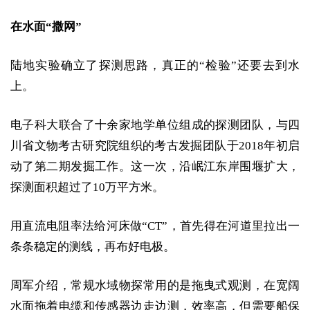
在水面“撒网”
陆地实验确立了探测思路，真正的“检验”还要去到水
上。
电子科大联合了十余家地学单位组成的探测团队，与四
川省文物考古研究院组织的考古发掘团队于2018年初启
动了第二期发掘工作。这一次，沿岷江东岸围堰扩大，
探测面积超过了10万平方米。
用直流电阻率法给河床做“CT”，首先得在河道里拉出一
条条稳定的测线，再布好电极。
周军介绍，常规水域物探常用的是拖曳式观测，在宽阔
水面拖着电缆和传感器边走边测，效率高，但需要船保